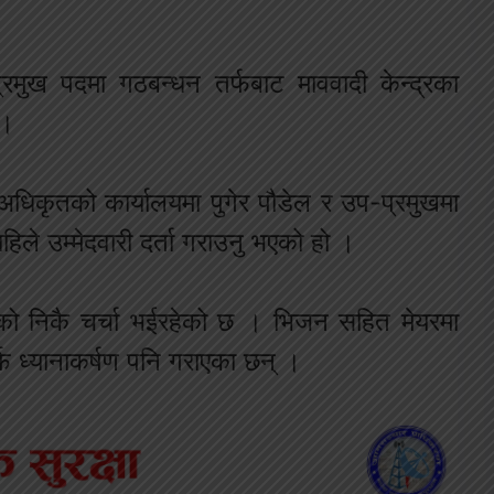
मुख पदमा गठबन्धन तर्फबाट माववादी केन्द्रका
 ।
न अधिकृतको कार्यालयमा पुगेर पौडेल र उप-प्रमुखमा
हिले उम्मेदवारी दर्ता गराउनु भएको हो ।
लक‍ो निकै चर्चा भईरहेको छ । भिजन सहित मेयरमा
्फ ध्यानाकर्षण पनि गराएका छन् ।