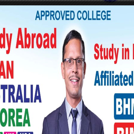
ानगरको एक बलियो उम्मेदवार पनि हुन् ।