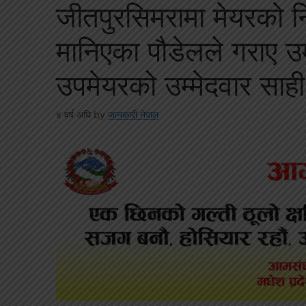
जीतपुरसिमरामा मेयरको नि
मानिएका पौडेलले गराए उम्
उपमेयरको उम्मेदवार साही
४ वर्ष अघि
by
जानकारी नेपाल