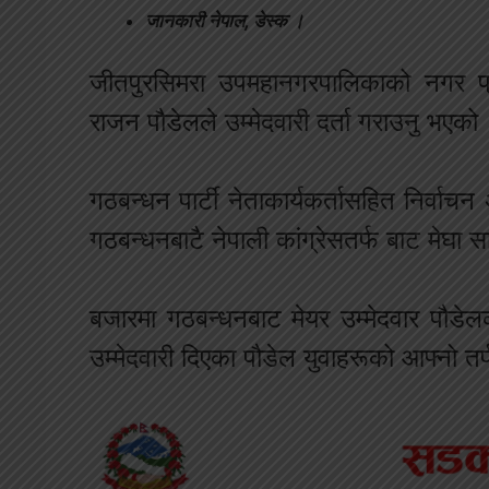
जानकारी नेपाल, डेस्क ।
जीतपुरसिमरा उपमहानगरपालिकाको नगर प्र
राजन पौडेलले उम्मेदवारी दर्ता गराउनु भएको
गठबन्धन पार्टी नेताकार्यकर्तासहित निर्वाच
गठबन्धनबाटै नेपाली कांग्रेसतर्फ बाट मेघा सा
बजारमा गठबन्धनबाट मेयर उम्मेदवार पौडे
उम्मेदवारी दिएका पौडेल युवाहरूको आफ्नो तर