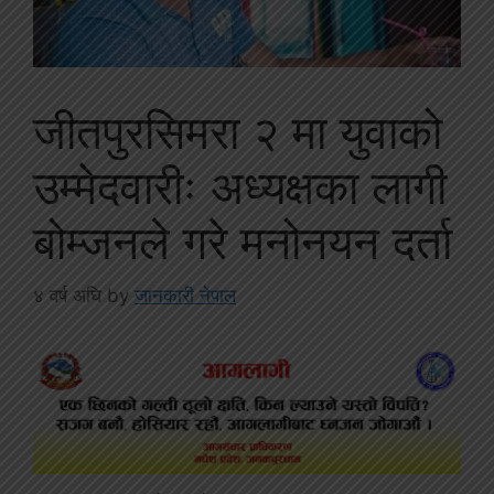
जीतपुरसिमरा २ मा युवाको
उम्मेदवारीः अध्यक्षका लागी
बोम्जनले गरे मनोनयन दर्ता
४ वर्ष अघि
by
जानकारी नेपाल