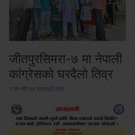
जीतपुरसिमरा-७ मा नेपाली
कांग्रेसको घरदैलो तिव्र
४ वर्ष अघि
by
जानकारी नेपाल