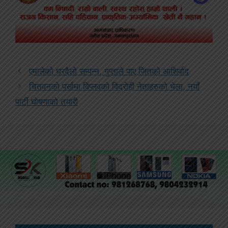
एमालेको घरदैलो सम्पन्न, गुप्ताले पाए जितको आशिर्वाद
चितवनको पर्सामा विप्लवको विद्रोही नेताहरुको भेला, नयाँ
पार्टी घोषणाको तयारी