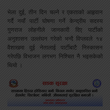
भेला दुई, तीन दिन चल्ने र एकताको आहृवान
गर्दै नयाँ पार्टी घोषणा गर्ने केन्द्रीय सदस्य
गुणराज लोहनीले जानकारी दिए पार्टीको
अनुशासन उल्लंघन गरेको भन्दै विप्लवले १४
वैशाखमा दुई नेतालाई पार्टीबाटै निस्कासन
गरेपछि विभाजन लगभग निश्चित नै भइसकेको
थियो ।