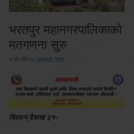
भरतपुर महानगरपालिकाको
मतगणना सुरु
४ वर्ष अघि
by
जानकारी नेपाल
चितवन,वैशाख ३१-