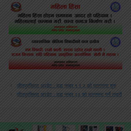
जीतपुरसिमरा अपडेट : वडा नम्बर १ र २ को मतगणना शुरु
जीतपुरसिमरा अपडेट : वडा नम्बर २३ को मतगणना गर्ने तयारी