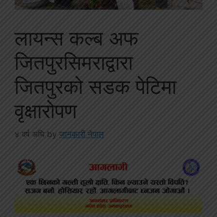
लायन्स कल्ब अफ
जितपुरसिमराद्वारा
जितपुरको सडक पेटिमा
वृक्षारोपण
४ वर्ष अघि
by
जानकारी नेपाल