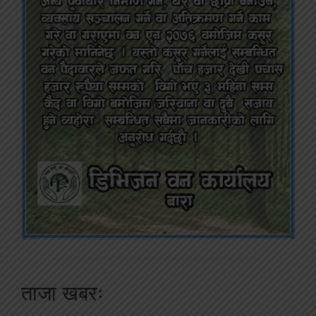
ताजा खबरः