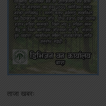
ताजा खबरः