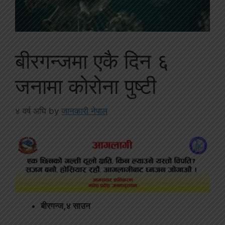
बीरगन्जमा एकै दिन ६
जनामा कोरोना पुष्टी
४ वर्ष अघि
by
जानकारी नेपाल
बीरगन्ज,४ साउन