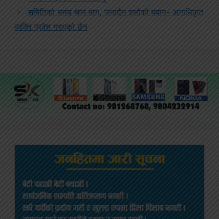
समितिको समय थप्न माग, जनार्दन शर्माको बयान- अनाधिकृत
व्यक्ति प्रवेश गराएको छैन