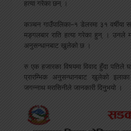
हत्या गरेका छन् ।
कञ्चन गाउँपालिका–१ डेलरमा ३१ वर्षीया साव
मङ्गलबार राति हत्या गरेका हुन् । उनले म
अनुसन्धानबाट खुलेको छ ।
रु एक हजारका विषयमा विवाद हुँदा पतिले घर
प्रारम्भिक अनुसन्धानबाट खुलेको इलाका
जगन्नाथ मरासिनीले जानकारी दिनुुभयो ।