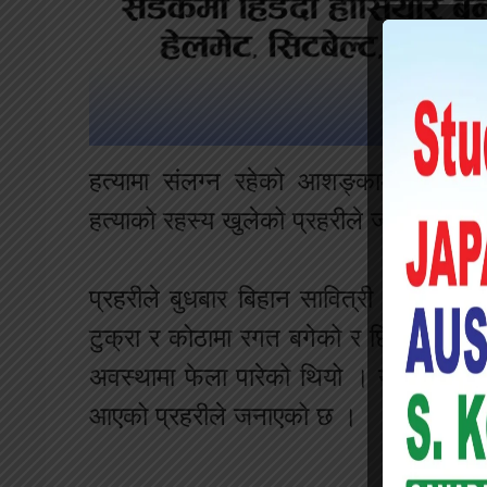
हत्यामा संलग्न रहेको आशङ्कामा प्रहरीले
हत्याको रहस्य खुलेको प्रहरीले जनाएको छ 
प्रहरीले बुधबार बिहान सावित्री आफ्नै क
टुक्रा र कोठामा रगत बगेको र छिटा देखिए
अवस्थामा फेला पारेको थियो । यमबहादुरलाई 
आएको प्रहरीले जनाएको छ ।