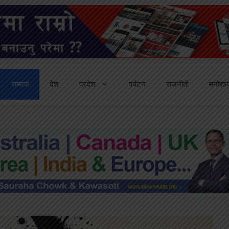
सामाज
देश
प्रदेश
पर्यटन
राजनीती
मनोरञ