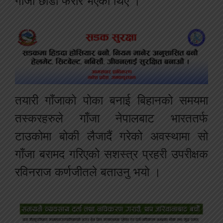
गाँजा छाडी फरार भएका थिए ।
तयारी गाँजाको पोका बनाई बिहानको समयमा
तस्करहरुले गाँजा नेपालबाट भारततर्फ
टाउकोमा बोकी लैजादैं गरेको अवस्थामा सो
गाँजा बरामद गरिएको सशस्त्र प्रहरी उपरीक्षक
रविनराज कर्णजीतले बताउनु भयो ।