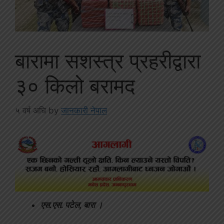
बारामा सशस्त्र प्रहरीद्वारा
३० किलो बरामद
५ वर्ष अघि
by
जानकारी नेपाल
एस.एस. पटेल, बारा ।