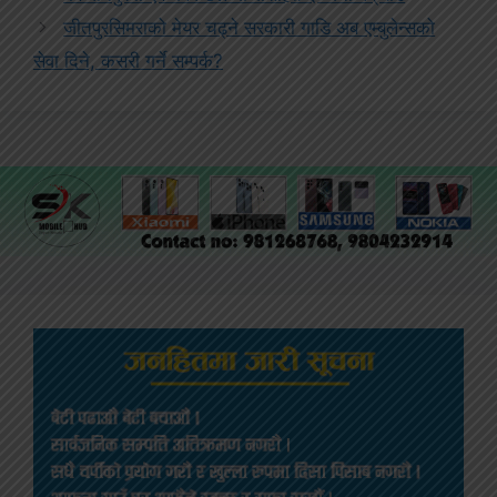
जीतपुरसिमराको मेयर चढ्ने सरकारी गाडि अब एम्बुलेन्सको
सेवा दिने, कसरी गर्ने सम्पर्क?