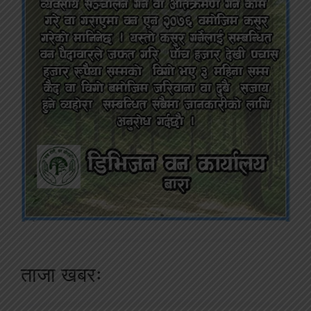
ताजा खबरः