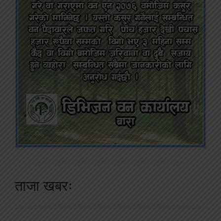
ताजा खबरः