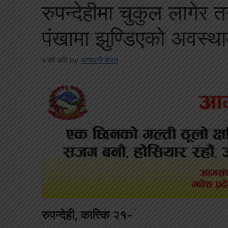
रुपन्देहीमा चुकुल लागेर 
पंखामा झुण्डिएको अवस्था
४ वर्ष अघि
by
जानकारी नेपाल
रुपन्देही, कात्त्कि २१-