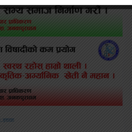
रः कुशवाहा