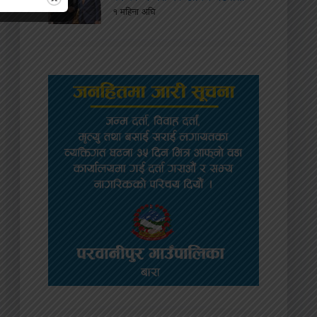
१ महिना अघि