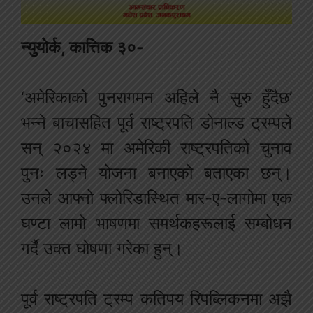
न्युयोर्क, कात्तिक ३०-
‘अमेरिकाको पुनरागमन अहिले नै सुरु हुँदैछ’
भन्ने बाचासहित पूर्व राष्ट्रपति डोनाल्ड ट्रम्पले
सन् २०२४ मा अमेरिकी राष्ट्रपतिको चुनाव
पुनः लड्ने योजना बनाएको बताएका छन्।
उनले आफ्नो फ्लोरिडास्थित मार-ए-लागोमा एक
घण्टा लामो भाषणमा समर्थकहरूलाई सम्बोधन
गर्दै उक्त घोषणा गरेका हुन्।
पूर्व राष्ट्रपति ट्रम्प कतिपय रिपब्लिकनमा अझै