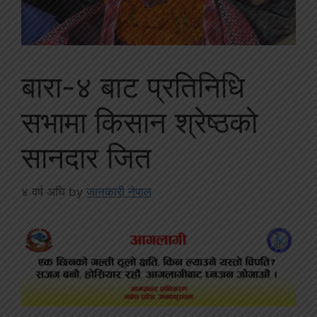
बारा-४ बाट प्रतिनिधि
सभामा किसान श्रेष्ठको
सानदार जित
४ वर्ष अघि
by
जानकारी नेपाल