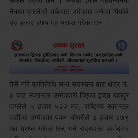
सफल भएका छन । जसपा एमाले गठबन्धनमा
नेकपा एमालेको तर्फबाट उमेदवार बनेका मियाँले
२० हजार २७५ मत प्राप्त गरेका छन ।
तेसै गरि प्रतिनिधि सभा सदस्यमा बारा क्षेत्र नं.
४ बाट स्वतन्त्र उम्मेदवारी दिएका इच्छा बहादुर
वाग्लेले ५ हजार ५२२ मत, राष्ट्रिय स्वतन्त्र
पार्टीका उम्मेदवार पवन चौधरीले ३ हजार ८७९
मत प्राप्त गरेका छन् भने राप्रपाका उम्मेदवार