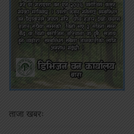
ताजा खबरः