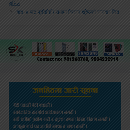
हासिल
बारा-४ बाट प्रतिनिधि सभामा किसान श्रेष्ठको सानदार जित