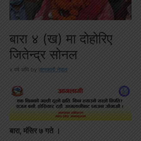
बारा ४ (ख) मा दोहोरिए
जितेन्द्र सोनल
४ वर्ष अघि
by
जानकारी नेपाल
बारा, मंसिर ७ गते ।