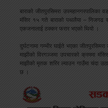
बाराको जीतपुरसिमरा उपमहानगरपालिका वड
मंसिर १५ गते बाराको पथलैया – निजगढ स
एकजनालाई ठक्कर फरार भएको थियो ।
दुर्घटनामा गम्भीर घाईते भएका जीतपुरसिम
माझीको विरगञ्जमा उपचारको क्रममा मंसि
माझीको मृतक शरिर ल्याउन गाउँमा चंदा उ
छ ।