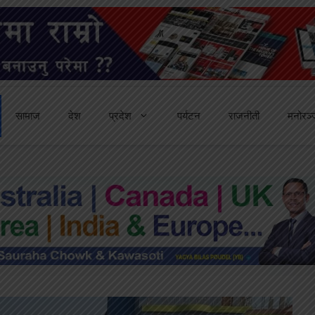
सामाज
देश
प्रदेश
पर्यटन
राजनीती
मनोरञ