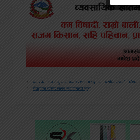
इन्टरनेट तथा केबुलका अव्यवस्थित तार हटाउन प्राधिकरणको निर्देशन,
रौतहटमा करेन्ट लागेर एक जनाको मृत्यु