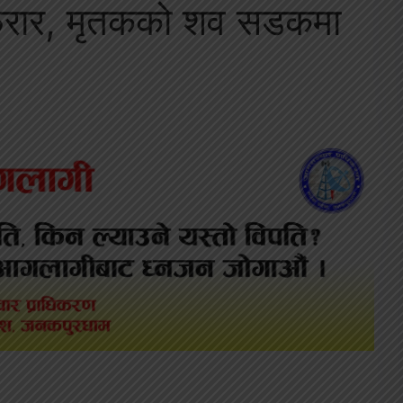
 फरार, मृतकको शव सडकमा