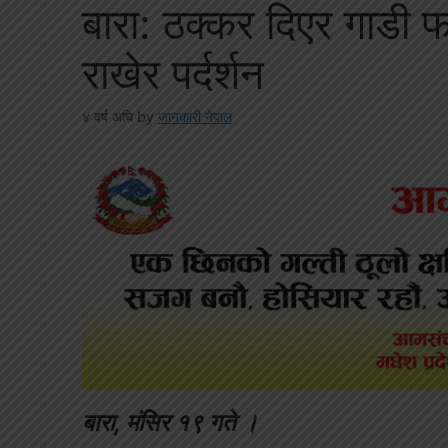
बारा: ठक्कर दिएर गाडी
राखेर पर्दर्शन
४ वर्ष अघि
by
जानकारी नेपाल
बारा, मंसिर १९ गते ।