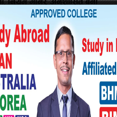
 राखेर सडक बन्द गरि मृतकको उचित न्यायको माग
ा खोजी भैरहेको प्रहरीले जनाएको छ ।