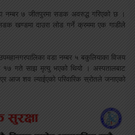
ा नम्बर ७ जीतपुरमा सडक अवरुद्ध गरिएको छ ।
डक खण्डमा दाउरा लोड गर्ने क्रममा एक गाडीले
रा उपमहानगरपालिका वडा नम्बर ५ बकुलियाका विजय
र १७ गते साझ मृत्यु भएको थियो । अस्पतालबाट
ठाएर आज शव ल्याईएको परिवारिक स्रोतले जनाएको