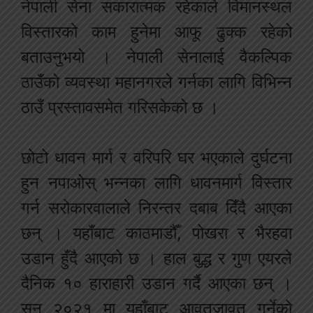
नेपाली सेना सकारात्मक रहेकाले विमानस्थल
विस्तारको काम हुनेमा आफू ढुक्क रहेको
बताउनुभयो । नेपाली सेनालाई वैकल्पिक
ठाउँको व्यवस्था महानगरले गर्नका लागि विभिन्न
ठाउँ प्रस्तावसमेत गरिसकेको छ ।
छोटो धावन मार्ग र वरिपरि घर भएकाले दुर्घटना
हुन नपाओस् भन्नका लागि धावनमार्ग विस्तार
गर्न सरोकारवालाले निरन्तर दबाब दिँदै आएका
छन् । यहाँबाट काठमाडौँ, पोखरा र भैरहवा
उडान हुँदै आएको छ । हाल बुद्ध र गुण एयरले
दैनिक १० हाराहारी उडान गर्दै आएका छन् ।
सन् २०२१ मा यहाँबाट आवतजावत गर्नेको