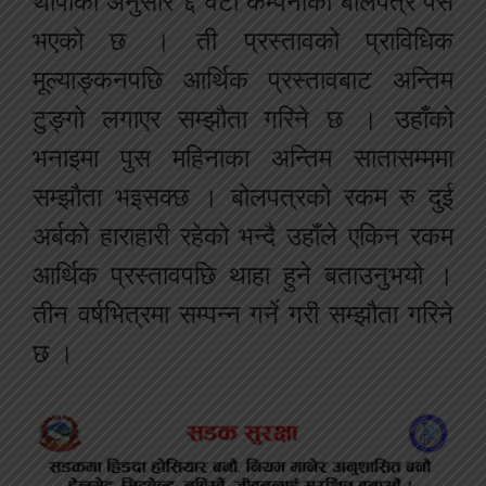
थापाका अनुसार ६ वटा कम्पनीको बोलपत्र पेस
भएको छ । ती प्रस्तावको प्राविधिक
मूल्याङ्कनपछि आर्थिक प्रस्तावबाट अन्तिम
टुङ्गो लगाएर सम्झौता गरिने छ । उहाँको
भनाइमा पुस महिनाका अन्तिम सातासम्ममा
सम्झौता भइसक्छ । बोलपत्रको रकम रु दुई
अर्बको हाराहारी रहेको भन्दै उहाँले एकिन रकम
आर्थिक प्रस्तावपछि थाहा हुने बताउनुभयो ।
तीन वर्षभित्रमा सम्पन्न गर्ने गरी सम्झौता गरिने
छ ।