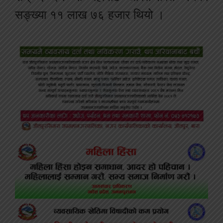
सङ्ख्या ११ लाख ७६ हजार थियो ।