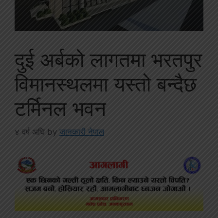
दुई अर्बको लागतमा भरतपुर
विमानस्थलमा यस्तो बन्दैछ
टर्मिनल भवन
४ वर्ष अघि
by
जानकारी नेपाल