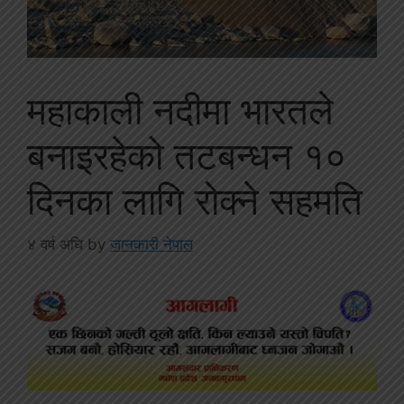
महाकाली नदीमा भारतले
बनाइरहेको तटबन्धन १०
दिनका लागि रोक्ने सहमति
४ वर्ष अघि
by
जानकारी नेपाल