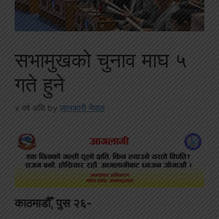
सभामुखको चुनाव माघ ५
गते हुने
४ वर्ष अघि
by
जानकारी नेपाल
काठमाडौँ, पुस २६-