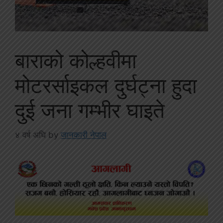
बाराको कोल्हवीमा
मोटरर्साइकल दुर्घट्ना हुदा
दुई जना गम्भीर घाइते
४ वर्ष अघि
by
जानकारी नेपाल