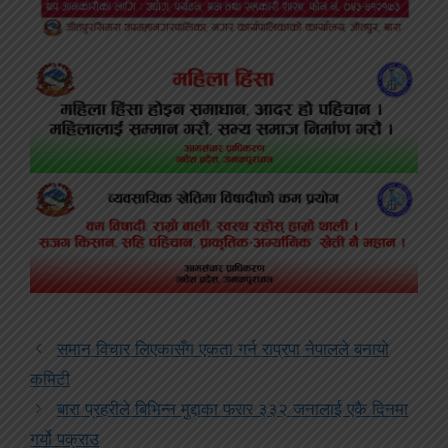
समान विचार लिएकासँग एकता गर्न राप्रपा नेपालले बनायो
कमिटी
बारा प्रहरीले बिभिन्न मुद्दाका फरार ३३२ जनालाई एकै दिनमा
गर्यो पक्राउ