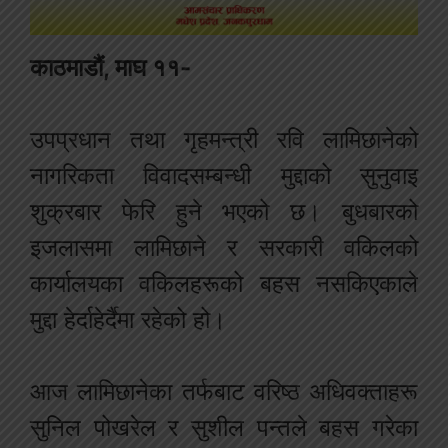
काठमाडौं, माघ ११-
उपप्रधान तथा गृहमन्त्री रवि लामिछानेको
नागरिकता विवादसम्बन्धी मुद्दाको सुनुवाइ
शुक्रबार फेरि हुने भएको छ। बुधबारको
इजलासमा लामिछाने र सरकारी वकिलको
कार्यालयका वकिलहरूको बहस नसकिएकाले
मुद्दा हेर्दाहेर्दैमा रहेको हो।
आज लामिछानेका तर्फबाट वरिष्ठ अधिवक्ताहरू
सुनिल पोखरेल र सुशील पन्तले बहस गरेका