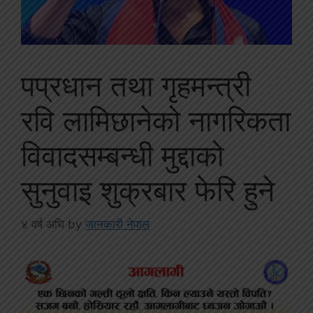
पप्रधान तथा गृहमन्त्री
रवि लामिछानेको नागरिकता
विवादसम्बन्धी मुद्दाको
सुनुवाइ शुक्रबार फेरि हुने
४ वर्ष अघि
by
जानकारी नेपाल