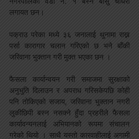
नगरपालिका वडा नं. १ बस्ने बासु चौधरी
लगायत छन।
पक्राउ परेका मध्ये ३६ जनालाई थुनामा राख्न
पर्सा कारागार चलान गरिएको छ भने बाँकी
जरिवाना भुक्तान गरी मुक्त भएका छन ।
फैसला कार्यान्वयन गरी समाजमा सुरक्षाको
अनुभुति दिलाउन र अपराध गरिसकेपछि कोही
पनि तोकिएको सजाय, जरिवाना भुक्तान नगरी
लुकीछिपी बस्न नसक्ने हुँदा प्रहरीले फैसला
कार्यावन्यनलाई अभियानको रूपमा संचालन
गरेको थियो । साथै यस्तो कारवाहीलाई अगामी