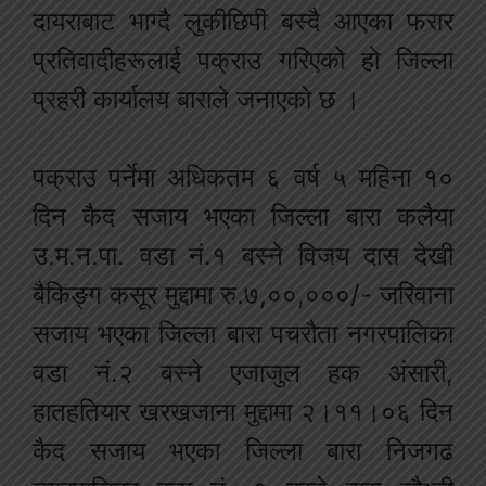
दायराबाट भाग्दै लुकीछिपी बस्दै आएका फरार
प्रतिवादीहरूलाई पक्राउ गरिएको हो जिल्ला
प्रहरी कार्यालय बाराले जनाएको छ ।
पक्राउ पर्नेमा अधिकतम ६ वर्ष ५ महिना १०
दिन कैद सजाय भएका जिल्ला बारा कलैया
उ.म.न.पा. वडा नं.१ बस्ने विजय दास देखी
बैकिङ्ग कसूर मुद्दामा रु.७,००,०००/- जरिवाना
सजाय भएका जिल्ला बारा पचरौता नगरपालिका
वडा नं.२ बस्ने एजाजुल हक अंसारी,
हातहतियार खरखजाना मुद्दामा २।११।०६ दिन
कैद सजाय भएका जिल्ला बारा निजगढ