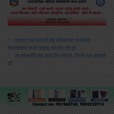
पप्रधान तथा गृहमन्त्री रवि लामिछानेको नागरिकता
विवादसम्बन्धी मुद्दाको सुनुवाइ शुक्रबार फेरि हुने
अब व्यवसायीले सेवा शुल्क लिन नपाउने, लिएको पाइए कारबाही
हुने