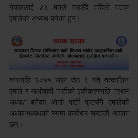
नेपाललाई ४३ मतले हराउँदै पहिलो पटक
एमालेको अध्यक्ष बनेका हुन्।
त्यसपछि २०७५ साल जेठ ३ गते तत्कालिन
एमाले र माओवादी पार्टीको एकीकरणपछि प्रथम
अध्यक्ष बनेका ओली पार्टी फुटसँगै एमालेको
अध्यषअध्यक्षको रुपमा कार्यभार सम्हाल्दै आएका
छन्।