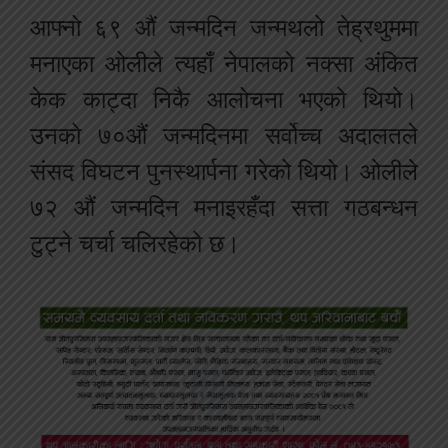
आफ्नो ६९ औं जन्मदिन जन्मथलो तेह्रथुममा
मनाएका ओलीले त्यहाँ नेपालको नक्सा अंकित
केक काट्दा निकै आलोचना भएको थियो।
उनको ७०औं जन्मदिनमा सर्वोच्च अदालतले
संसद विघटन पुनस्थार्पना गरेको थियो। ओलीले
७२ औं जन्मदिन मनाइरहँदा सत्ता गठबन्धन
टुट्ने चर्चा चलिरहेको छ।