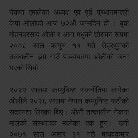
नेकपा एमालेका अध्यक्ष एवं पूर्व प्रधानमन्त्री
केपी ओलीको आज ७२औं जन्मदिन हो । बुबा
मोहनप्रसाद ओली र आमा मधुको छोराका रूपमा
२००८ साल फागुन ११ गते तेह्रथुमको
तत्कालीन इवा गाउँ पञ्चायतमा ओलीको जन्म
भएको थियो।
२०२२ सालमा कम्युनिष्ट राजनीतिमा लागेका
ओलीले २०२६ सालमा नेपाल कम्युनिष्ट पार्टीको
सदस्यता लिएका थिए। ओली तत्कालीन नेकपा
मालेको संस्थापक मध्येका एक हुन्। उनी
२०७१ साल असार ३१ गते माधवकुमार