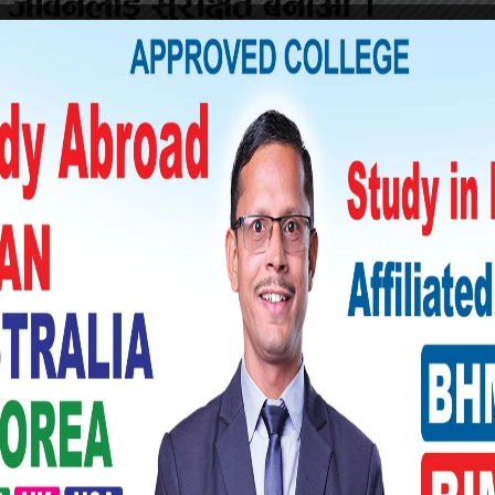
 भनेर सूची तयार गर्नेछ । सार्वजनिक बिदाका दिन
ह मन्त्रालयअन्तर्गतका जिल्ला प्रशासन कार्यालय,
ने सरकारको तयारी हो ।
ार्यक्रममा बोलेको केही दिनमै फागुन १ गते जनयुद्ध
ि प्रधानमन्त्री पुष्पकमल दाहालको आलोचना भएको
ामा पूर्वनिर्धारितबाहेक ३ दिन सार्वजनिक बिदा