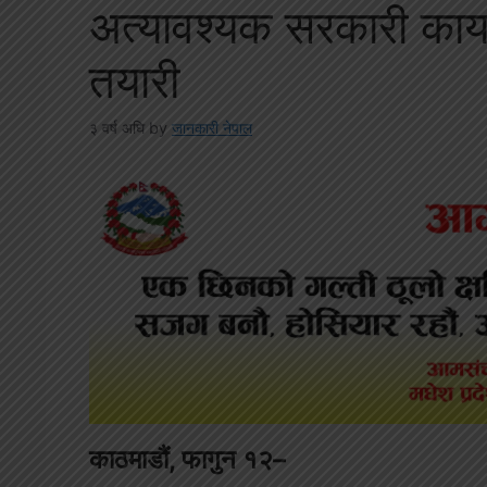
अत्यावश्यक सरकारी कार्
तयारी
३ वर्ष अघि
by
जानकारी नेपाल
काठमाडौं, फागुन १२–