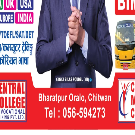
विमान दुर्घटना भएको भोलिपल्ट शोक मनाउन भन्दै
यो ।
यो समाचार आर्थिक अभियान दैनिकमा छ ।