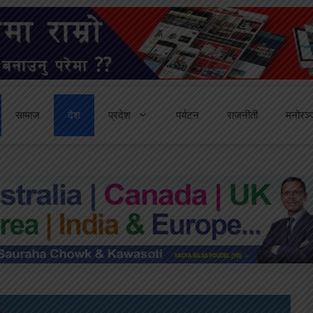
सामाज
देश
प्रदेश
पर्यटन
राजनीती
मनोरञ