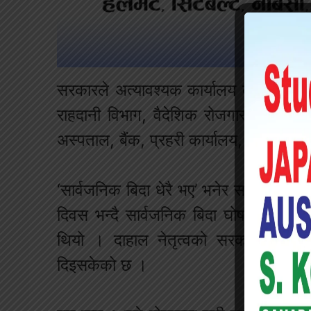
सरकारले अत्यावश्यक कार्यालय कुनकुन हुन्
राहदानी विभाग, वैदेशिक रोजगार विभाग, गृ
अस्पताल, बैंक, प्रहरी कार्यालय, खुला राख्
‘सार्वजनिक बिदा धेरै भए’ भनेर सार्वजनिक क
दिवस भन्दै सार्वजनिक बिदा घोषणा गरेपछ
थियो । दाहाल नेतृत्वको सरकारले २ महीन
दिइसकेको छ ।