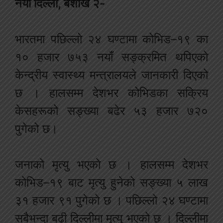
नयाँ दिल्ली, बैशाख २-
भारतमा पछिल्लो २४ घण्टामा कोभिड–१९ का
१० हजार ७५३ नयाँ सङ्क्रमित थपिएको
केन्द्रीय स्वास्थ्य मन्त्रालयले जानकारी दिएको
छ । हालसम्म देशभर कोभिडका सक्रिय
केसहरूको सङ्ख्या बढेर ५३ हजार ७२०
पुगेको छ।
जनाको मृत्यु भएको छ । हालसम्म देशभर
कोभिड–१९ बाट मृत्यु हुनेको सङ्ख्या ५ लाख
३१ हजार ९१ पुगेको छ । पछिल्लो २४ घण्टामा
सबैभन्दा बढी दिल्लीमा मृत्यु भएको छ । दिल्लीमा