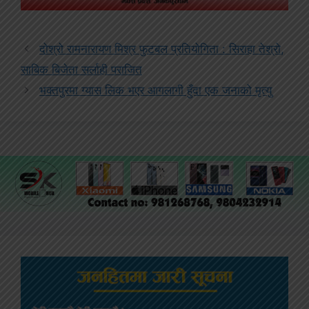
दोश्रो रामनारायण मिश्र फुटबल प्रतियोगिता : सिराहा तेश्रो,
साबिक बिजेता सर्लाही पराजित
भक्तपुरमा ग्यास लिक भएर आगलागी हुँदा एक जनाको मृत्यु