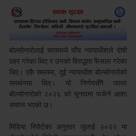
बोल्सोनारोलाई सातमध्ये पाँच न्यायाधीशले दोषी
ठहर गरेका थिए र उनको विरुद्धमा फैसला गरेका
थिए। एकै समयमा, दुई न्यायाधीश बोल्सोनारोको
समर्थनमा थिए। यो निर्णयसँगै जायर
बोल्सोनारोको २०२६ को चुनावमा फर्कने आशा
समाप्त भएको छ।
मिडिया रिपोर्टका अनुसार जुलाई २०२२ मा