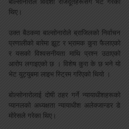
बोल्सोनारोले विदेशी राजदूतहरूसँग भेट गरेका
थिए।
उक्त बैठकमा बाल्सोनारोले ब्राजिलको निर्वाचन
प्रणालीको बारेमा झूट र भ्रामक कुरा फैलाएको
र यसको विश्वसनीयता माथि प्रश्न उठाएको
आरोप लगाइएको छ । विशेष कुरा के छ भने यो
भेट युट्युबमा लाइभ स्ट्रिम गरिएको थियो ।
बोल्सोनारोलाई दोषी ठहर गर्ने न्यायाधीशहरूको
प्यानलको अध्यक्षता न्यायाधीश अलेक्जान्डर डे
मोरेसले गरेका थिए।