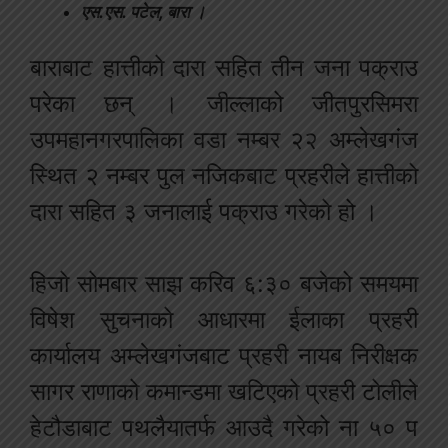
एस.एस. पटेल, बारा ।
बाराबाट हात्तीको दारा सहित तीन जना पक्राउ
परेका छन् । जील्लाको जीतपुरसिमरा
उपमहानगरपालिका वडा नम्बर २२ अम्लेखगंज
स्थित २ नम्बर पुल नजिकबाट प्रहरीले हात्तीको
दारा सहित ३ जनालाई पक्राउ गरेको हो ।
हिजो सोमबार साझ करिव ६:३० बजेको समयमा
विषेश सुचनाको आधारमा ईलाका प्रहरी
कार्यालय अम्लेखगंजबाट प्रहरी नायब निरीक्षक
सागर राणाको कमान्डमा खटिएको प्रहरी टोलीले
हेटौडाबाट पथलैयातर्फ आउदै गरेको ना ५० प