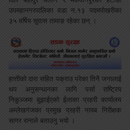
उपमहानगरपालिका वडा न.१३ पदमपोखरीका
३५ वर्षिय सुवास तामाङ रहेका छन् ।
हात्तीको दारा सहित पक्राउ परेका तिनै जनालाई
थप अनुसन्धानका लागि पर्सा राष्ट्रिय
निकुञ्जमा बुझाईएको ईलाका प्रहरी कार्यालय
अम्लेखगंजका प्रमुख प्रहरी नायब निरीक्षक
सागर रानाले बताउनु भयो ।