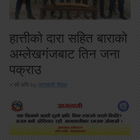
हात्तीको दारा सहित बाराको
अम्लेखगंजबाट तिन जना
पक्राउ
५ वर्ष अघि
by
जानकारी नेपाल