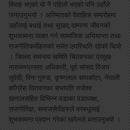
विवाह भएको यो नै पहिलो भएको पनि उहाँले
जनाउनुभयो । अस्मिताको वैवाहिक समारोहमा
उहाँलाई बधाई तथा सुखद् दाम्पत्य जीवनको
शुभकामना व्यक्त गर्न सामाजिक अभियान्ता तथा
राजनीतिकर्मीहरुको समेत उपस्थिति रहेको थियो
। जिल्ला समन्वय समिति चितवनका प्रमुख
नारायणप्रसाद अधिकारी, पूर्व सांसद विजय
सुवेदी, रिना गुरुङ, कृष्णलाल सापकोटा, नेपाली
काँग्रेस चितवनका सभापति राजेश्व
खनालसहित विभिन्न वडाका वडाध्यक्ष,
राजनीतिज्ञ, समाजसेवीहरुले वरबधूलाई
शुभकामना प्रदान गरेका खरेलले बताउनुभयो ।