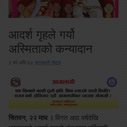
आदर्श गृहले गर्यो
अस्मिताको कन्यादान
३ वर्ष अघि
by
जानकारी नेपाल
चितवन, २२ माघ ।
विगत आठ वर्षदेखि