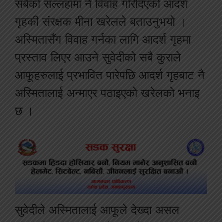
सबैको सल्लहामा नै विवाह गरिदिएको आदर्श
गृहकी संरक्षक मीना खरेलले बताउनुभयो ।
अस्मितासँग विवाह गर्नका लागि आदर्श गृहमा
प्रस्ताव लिएर आउने सुवेदीको सबै कुराले
आफूहरुलाई प्रभावित पारेपछि आदर्श गृहबाट नै
अस्मितालाई अन्माएर पठाइएको खरेलको भनाइ
छ ।
सुवेदीले अस्मितालाई आफूले देख्दा असल