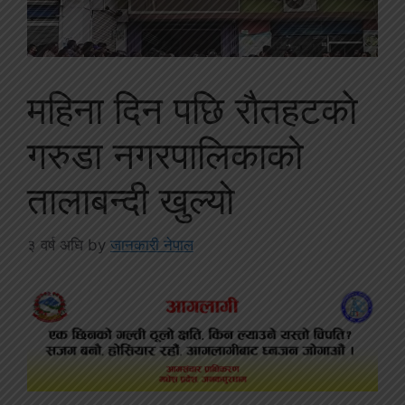
महिना दिन पछि राैतहटकाे
गरुडा नगरपालिकाको
तालाबन्दी खुल्यो
३ वर्ष अघि
by
जानकारी नेपाल