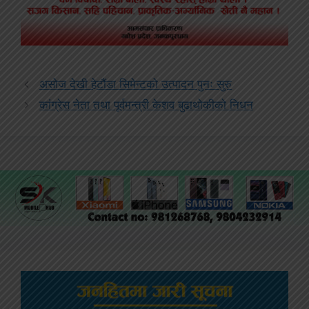
असोज देखी हेटौंडा सिमेन्टको उत्पादन पुनः सुरु
कांग्रेस नेता तथा पूर्वमन्त्री केशव बुढाथोकीको निधन