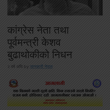
कांग्रेस नेता तथा
पूर्वमन्त्री केशव
बुढाथोकीको निधन
२ वर्ष अघि
by
जानकारी नेपाल