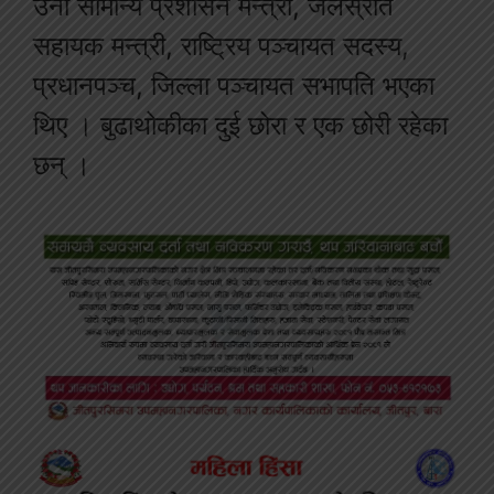
उनी सामान्य प्रशासन मन्त्री, जलस्रोत
सहायक मन्त्री, राष्ट्रिय पञ्चायत सदस्य,
प्रधानपञ्च, जिल्ला पञ्चायत सभापति भएका
थिए । बुढाथोकीका दुई छोरा र एक छोरी रहेका
छन् ।