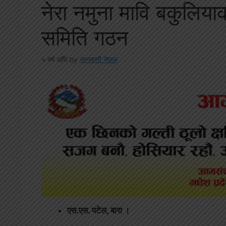
नेरा नमुना मावि बकुलिया
समिति गठन
५ वर्ष अघि
by
जानकारी नेपाल
एस.एस. पटेल, बारा ।