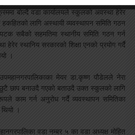
तपुरसिमरा उपमहानगरपालिकाका शिक्षा तथा खेलकुद
रममा बोल्दै वडा कार्यालयले स्कुलको अवस्था हेरेर
्रो हकहितको लागि अस्थायी व्यवस्थापन समिति गठन
 पटक सबैको सहमतिमा स्थानीय समिति गठन गर्न
हेरेर स्थानिय सरकारको शिक्षा एनको प्रयोग गर्दै
भयो ।
उपमहानगरपालिकाका मेयर डा.कृष्ण पौडेलले नेरा
 छुटै छाप बनाउदै गएक‍ो बताउदै उक्त स्कुलको लागि
रूपले काम गर्न अनुरोध गर्दै व्यवस्थापन समितिका
 थियो ।
महानगरपालिका वडा नम्बर ५ का वडा अध्यक्ष मोहित