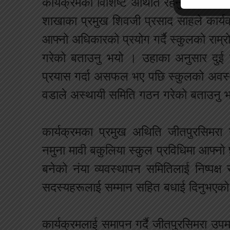
कार्यक्रमका विशिष्ट अथिति रहनुभएका जी
शाखाका प्रमुख शिवजी प्रसाद साहले कार्यक्
आफ्नो अधिकारको प्रयोग गर्दै स्कुलको राम
गरेको बताउनु भयो । उहाका अनुसार दुई
प्रयास गर्दा असफल भए पछि स्कुलको अवस्था 
वडाले अस्थायी समिति गठन गरेको बताउनु 
कार्यक्रमका प्रमुख अथिति जीतपुरसिमरा 
नमुना मावी बकुलिया स्कुल प्रविधिमा आफ्नो
बनेको नंया व्यवस्थापन समितिलाई निष्पक्ष 
सदस्यहरूलाई सम्मान सहित बधाई दिनुभएको
कार्यक्रमलाई समापन गर्दै जीतपुरसिमरा उप