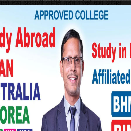
कुलको नंया अस्थायी समिति गठन गरेको वडा अध्यक्ष
यीय व्यवस्थापन समिति गठन भएको छ । समितिको
सा देवी, वैधानाथ चौधरी, सुनैना देवी, इन्दर कुमारी
व्यवस्थापनको लागि उक्त समिति गठन गरिएको र