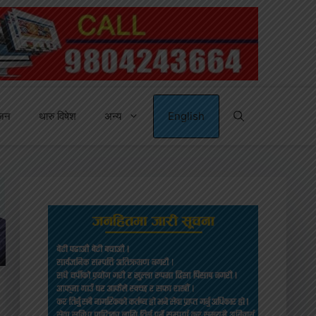
्जन
थारु विषेश
अन्य
English