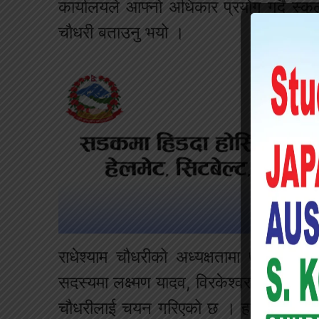
कार्यालयले आफ्नो अधिकार प्रयोग गर्दै स्
चौधरी बताउनु भयो ।
राधेश्याम चौधरीको अध्यक्षतामा ७ सदस्
सदस्यमा लक्ष्मण यादव, विरकेश्वर चौधरी, लाल
चौधरीलाई चयन गरिएको छ । हाल स्कुलको 