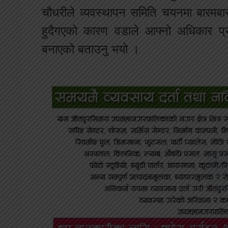
चौधरीले व्यवस्थापन समिति चयनमा बारमबा
हुदैगएको कारण वडाले आफ्नो अधिकार प्रय
बनाएको बताउनु भयो ।