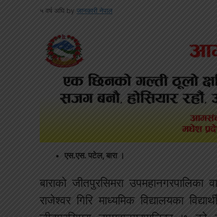
५ वर्ष अघि
by
जानकारी नेपाल
एस.एस. पटेल, बारा ।
बाराको जीतपुरसिमरा उपमहानगरपालिका वार
राजेश्वर गिरि माध्यमिक विद्यालयका विद्