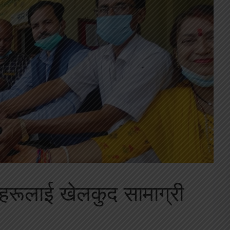
र्थीहरूलाई खेलकुद सामाग्री