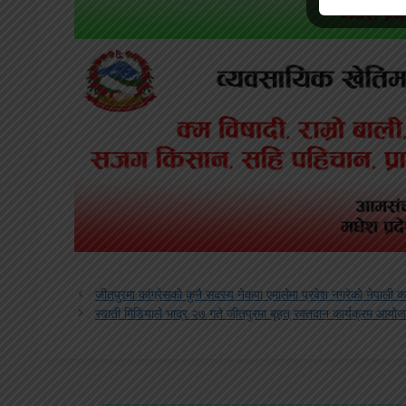
जीतपुरमा कांग्रेसको कुनै सदस्य नेकपा एमालेमा प्रवेश नगरेक‍ो नेपाली का
स्वाती मिडियाले भाद्र २७ गते जीतपुरमा बृहत् रक्तदान कार्यक्रम आयोजना