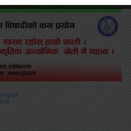
ंग्रेसको दाबी
 गर्ने