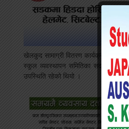
खेलकुद सामाग्री वितरण कार्यक्रममा ७ का व
स्कुल व्यवस्थापन समितिका सदस्यहरू, स
उपस्थिति रहेको थियो ।