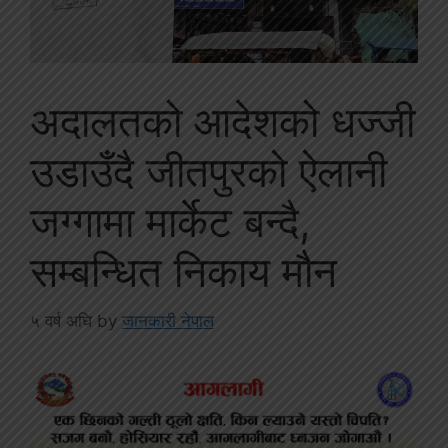
अदालतको आदेशको धज्जी
उडाउँदै जीतपुरको ऐलानी
जग्गामा मार्केट बन्दै,
सम्बन्धित निकाय मौन
५ वर्ष अघि
by
जानकारी नेपाल