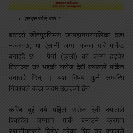
एस.एस.पटेल, बारा ।
बाराको जीतपुरसिमरा उपमहानगरपालिका वडा
नम्बर–७, मा ऐलानी जग्गा कब्जा गरि मार्केट
बनाईदै छ । पैनी (कुलो) को जग्गा हड्पेर
विरगञ्ज घर भइकी सरोज देवी क्यालले मार्केत
बनाउदै छिन् । यश विषय कुनै सम्बन्धि
निकायले कडा कदम उठाएको छैन ।
करिब दुई वर्ष पहिले सरोज देवी क्यालले
विवादित जग्गामा मार्के बनाउने क्रममा
स्थानीयहरुले विरोध गरेका थिए तर क्यालले