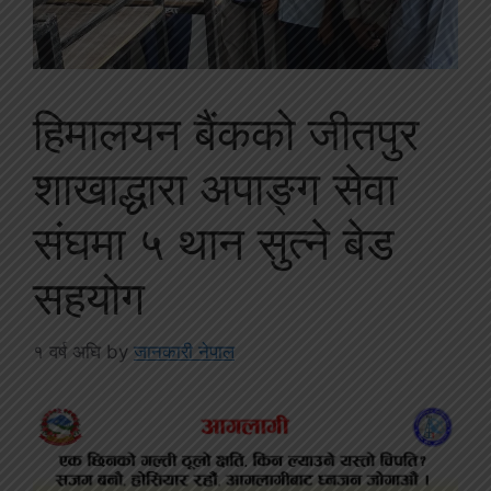
हिमालयन बैंकको जीतपुर
शाखाद्धारा अपाङ्ग सेवा
संघमा ५ थान सुत्ने बेड
सहयोग
१ वर्ष अघि
by
जानकारी नेपाल