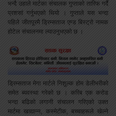
भन्दै उहाले मार्टका संचालक गुप्ताको तारिफ गर्दै
प्रशसां गर्नुभएको थियो । गुप्ताले यस भन्दा
पहिले जीतपूरमै ड्रिम्सताज एण्ड बिस्ट्रो नामक
होटेल संचालनमा ल्याउनुभएको छ ।
ड्रिम्सताज मेगा मार्टले निशुल्क होम डेलीभरीको
समेत ब्यवस्था गरेको छ । करिब एक करोड
भन्दा बढिको लगानी संचालन गरिएको उक्त
मार्टमा खाद्यान्न, कस्मेटीक, बच्चाहरूले खेल्ने