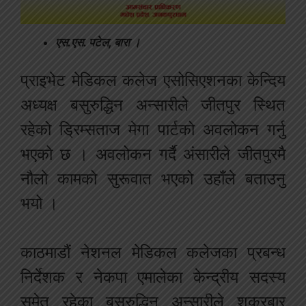
एस.एस. पटेल, बारा ।
प्राइभेट मेडिकल कलेज एसोसिएशनका केन्दिय
अध्यक्ष बसुरुद्धिन अन्सारीले जीतपुर स्थित
रहेको ड्रिम्सताज मेगा पार्टको अवलोकन गर्नु
भएको छ । अवलोकन गर्दै अंसारीले जीतपुरमै
नौलो कामको सुरूवात भएको उहाँले बताउनु
भयो ।
काठमाडौं नेशनल मेडिकल कलेजका प्रबन्ध
निर्देशक र नेकपा एमालेका केन्द्रीय सदस्य
समेत रहेका बसुरुद्धिन अन्सारीले शुक्रबार