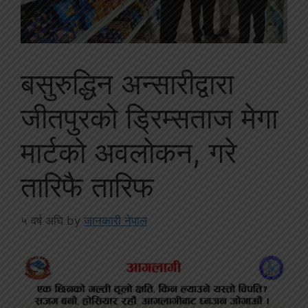
बसुरुद्धिन अन्सारीद्वारा
जीतपुरको ड्रिम्सताज मेगा
मार्टको अवलोकन, गरे
तारिफै तारिफ
५ वर्ष अघि
by
जानकारी नेपाल