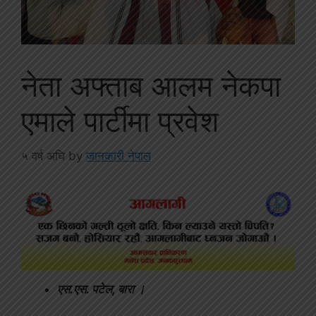
नेता अफ्ताब आलम नेकपा
एमाले पार्टीमा प्रवेश
५ वर्ष अघि
by
जानकारी नेपाल
एस.एस. पटेल, बारा ।