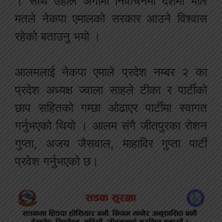
। साथै उंहाले अगामी निर्वाचनमा देशमा भारि
मतले नेकपा एमालको सरकार आउने विश्वास
रहेको बताउनु भयो ।
आलमलाई नेकपा एमाले प्रदेश नम्बर २ का
प्रदेश अध्यक्ष ज्वाला साहले टीका र पार्टीको
छाप सहितको गम्छा ओढाएर पार्टीमा स्वागत
गर्नुभएको थियो । आलम संगै जीतपुरका रोशन
गुप्ता, अजय जैसवाल, माहाविर गुप्ता पार्टी
प्रवेश गर्नुभएको छ।