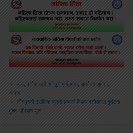
बारा, पर्सामा भारी वर्षा हुने पूर्वानुमान, सतर्कता अपनाउन
आग्रह
जीतपुरको ट्राफिक प्रहरी इन्चार्ज दिपक बस्नेतद्वारा दुर्घटना
मुक्त अभियान सुरु