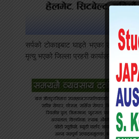
सर्पको टोकाइबाट घाइते भएका उनलाई प्राथमिक
मृत्यु भएको जिल्ला प्रहरी कार्यालय बाराका