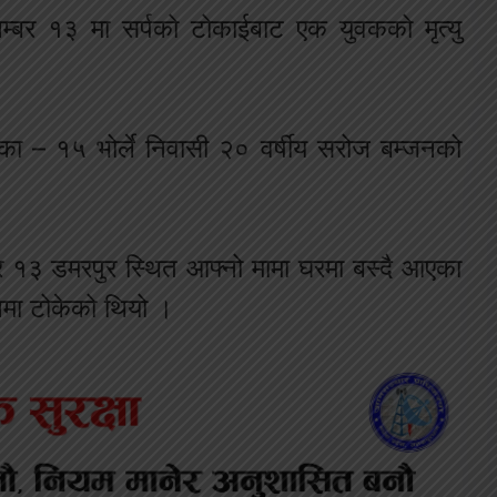
्बर १३ मा सर्पको टोकाईबाट एक युवकको मृत्यु
का – १५ भोर्ले निवासी २० वर्षीय सरोज बम्जनको
 १३ डमरपुर स्थित आफ्नो मामा घरमा बस्दै आएका
नमा टोकेको थियो ।