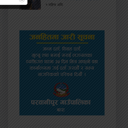
१ महिना अघि