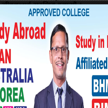
 स्वास्थ्य केन्द्र निजगढमा लैजाँदै गर्दा बाटोमा
 प्रवक्ता गौतम मिश्रले जानकारी दिनुभएको छ ।