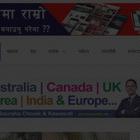
सामाज
देश
प्रदेश
पर्यटन
राजनीती
मनोरञ