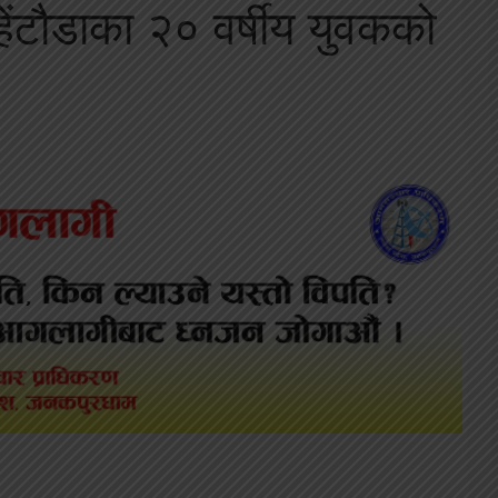
हेंटौडाका २० वर्षीय युवकको