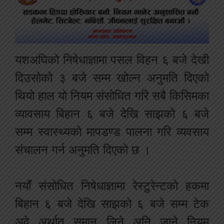
यशअघिको निषेधाज्ञामा पसल विहन ६ बजे देखी
दिउसोको ३ बजे सम्म खोल्न अनुमति दिएको
थियो हाल यो नियम संसोधित गरि सबै किसिमका
व्यावसाय बिहान ६ बजे देखि साझको ६ बजे
सम्म स्वास्थ्यको मापडण्ड पालना गरि व्यवसाय
संचालन गर्न अनुमति दिएको छ ।
नयाँ संसोधित निषेधाज्ञामा रेस्टुरेन्टको हकमा
बिहान ६ बजे देखि साझको ६ बजे सम्म टेक
अवे अर्थात समान लिने अनि जाने नियम