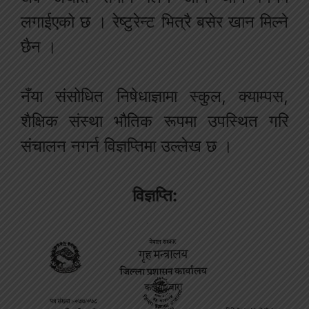
लगाईएको छ । रेष्टुरेन्ट भित्रै बसेर खान मिल्ने
छैन ।
नँया संसोधित निषेधाज्ञामा स्कुल, क्याम्पस,
शैक्षिक संस्था भौतिक रूपमा उपस्थित गरि
संचालन नगर्न विज्ञप्तिमा उल्लेख छ ।
विज्ञप्ति: