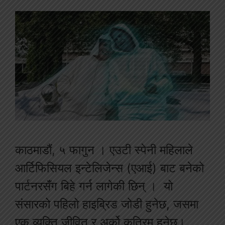
काठमाडौं, ५ फागुन । एउटी स्पेनी महिलाले
आर्टिफिसियल इन्टेलिजेन्स (एआई) बाट बनेको
पार्टनरसँग बिहे गर्न लागेकी छिन् । यो
संसारको पहिलो हाइब्रिड जोडी हुनेछ, जसमा
एक व्यक्ति जीवित र अर्को कृत्रिम हुनेछ।