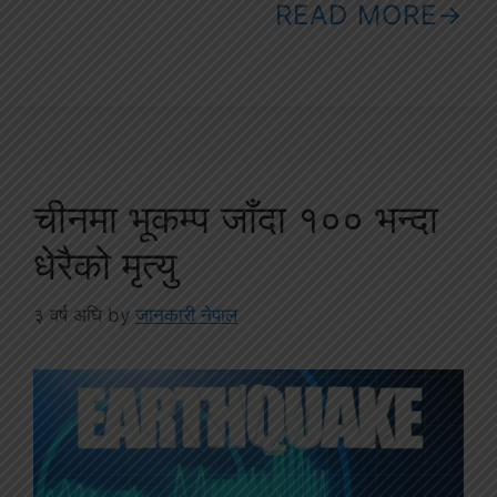
READ MORE
चीनमा भूकम्प जाँदा १०० भन्दा
धेरैको मृत्यु
३ वर्ष अघि
by
जानकारी नेपाल