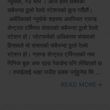
न्युर्योक, १४ माघ । आज हामी विश्वको
सबैभन्दा ठूलो रेलवे स्टेशनको कुरा गर्दैछौं।
अमेरिकाको न्यूयोर्क शहरमा अवस्थित ग्रान्ड
सेन्ट्रल टर्मिनल संसारको सबैभन्दा ठूलो रेलवे
स्टेशन हो। प्लेटफर्मको अधिकतम संख्याको
हिसाबले यो संसारको सबैभन्दा ठूलो रेलवे
स्टेशन हो। ग्राण्ड सेन्ट्रल टर्मिनलको नाम
गिनिज बुक अफ वल्र्ड रेकर्डमा पनि लेखिएको छ
। तपाईलाई थाहा पाउँदा छक्क पर्नुहुनेछ कि …
READ MORE