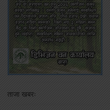
ताजा खबरः