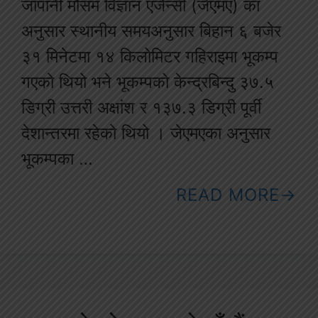
जापानी मौसम विज्ञान एजेन्सी (जेएमए) का
अनुसार स्थानीय समयअनुसार बिहान ६ बजेर
३१ मिनेटमा १४ किलोमिटर गहिराइमा भूकम्प
गएको थियो भने भूकम्पको केन्द्रबिन्दु ३७.५
डिग्री उत्तरी अक्षांश र १३७.३ डिग्री पूर्वी
देशान्तरमा रहेको थियो । जेएमएका अनुसार
भूकम्पका …
READ MORE