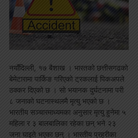
नयाँदिल्ली, १७ बैशाख । भारतको छत्तीसगढको
बेमेटारामा पार्किङ गरिएको ट्रकलाई पिकअपले
ठक्कर दिएको छ । सो भयानक दुर्घटनामा परी
८ जनाको घटनास्थलमै मृत्यु भएको छ ।
भारतीय सञ्चारमाध्यमका अनुसार मृत्यु हुनेमा ५
महिला र ३ बालबालिका रहेका छन् भने २३
जना घाइते भएका छन् । भारतीय प्रहरीका