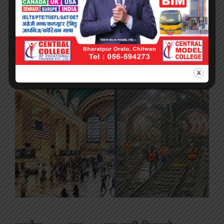
स्टेशन, जहाँ ४४ ट्रेन एकैपटक
रोकिन सक्छन्
३ वर्ष अघि
by
जानकारी नेपाल