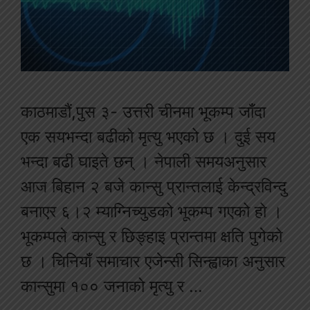
काठमाडौं,पुस ३- उत्तरी चीनमा भूकम्प जाँदा
एक सयभन्दा बढीको मृत्यु भएको छ । दुई सय
भन्दा बढी घाइते छन् । नेपाली समयअनुसार
आज बिहान २ बजे कान्सु प्रान्तलाई केन्द्रविन्दु
बनाएर ६।२ म्याग्निच्युडको भूकम्प गएको हो ।
भूकम्पले कान्सु र छिङ्हाइ प्रान्तमा क्षति पुगेको
छ । चिनियाँ समाचार एजेन्सी सिन्ह्वाका अनुसार
कान्सुमा १०० जनाको मृत्यु र …