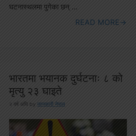
घटनास्थलमा पुगेका छन् …
READ MORE
भारतमा भयानक दुर्घटनाः ८ को
मृत्यु २३ घाइते
२ वर्ष अघि
by
जानकारी नेपाल