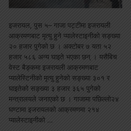
इजरायल, पुस ५– गाजा पट्टीमा इजरायली
आक्रमणबाट मृत्यु हुने प्यालेस्टाइनीको सङ्ख्या
२० हजार पुगेको छ । अक्टोबर ७ यता ५२
हजार ५८६ अन्य घाइते भएका छन् । यसैबिच
वेस्ट बैङ्कमा इजरायली आक्रमणबाट
प्यालेस्टिनीको मृत्यु हुनेको सङ्ख्या ३०१ र
घाइतेको सङ्ख्या ३ हजार ३६५ पुगेको
मन्त्रालयले जनाएको छ । गाजामा पछिल्लो२४
घण्टामा इजरायलको आक्रमणमा २१४
प्यालेस्टाइनीको …