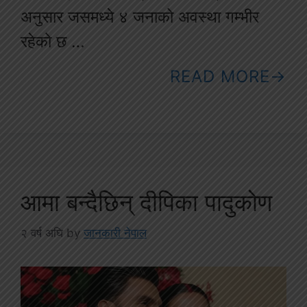
अनुसार जसमध्ये ४ जनाको अवस्था गम्भीर
रहेको छ …
READ MORE
आमा बन्दैछिन् दीपिका पादुकोण
२ वर्ष अघि
by
जानकारी नेपाल