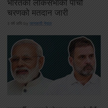
भारतको लोकसभाको पाँचौं
चरणको मतदान जारी
२ वर्ष अघि
by
जानकारी नेपाल