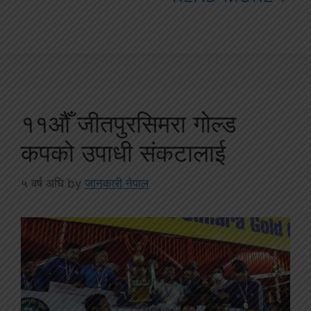
११औँ जीतपुरसिमरा गोल्ड
कपको उपाधी संकटालाई
५ वर्ष अघि
by
जानकारी नेपाल