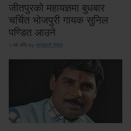
जीतपुरको महायज्ञमा बुधबार
चर्चित भोजपुरी गायक सुनिल
पण्डित आउने
५ वर्ष अघि
by
जानकारी नेपाल