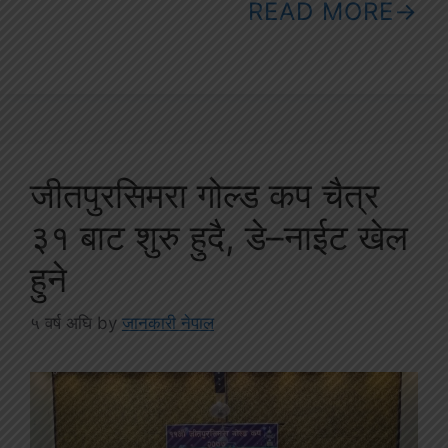
READ MORE
जीतपुरसिमरा गोल्ड कप चैत्र
३१ बाट शुरु हुदै, डे–नाईट खेल
हुने
५ वर्ष अघि
by
जानकारी नेपाल