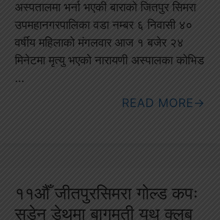
अस्पतालमा भर्ना भएकी बाराको जितपुर सिमरा
उपमहानगरपालिका वडा नम्बर ६ निवासी ४०
वर्षीय महिलाको मंगलवार आज १ बजेर २४
मिनेटमा मृत्यु भएको नारायणी अस्पालका कोभिड
…
READ MORE
११औँ जीतपुरसिमरा गोल्ड कपः
सडेन डेथमा बागमती युथ क्लब