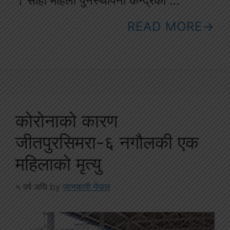
। सोही महिला पुनर्स्थापना केन्द्रको …
READ MORE
कोरोनाको कारण
जीतपुरसिमरा-६ नगौलकी एक
महिलाको मृत्यु
५ वर्ष अघि
by
जानकारी नेपाल