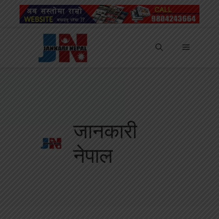
Skip
to
content
Menu
जानकारी
नेपाल