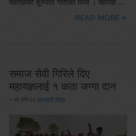
महायज्ञको शुरुवात गरिएको थियो । महायज्ञ …
READ MORE
समाज सेवी गिरिले दिए
महायज्ञलाई १ कठा जग्गा दान
५ वर्ष अघि
by
जानकारी नेपाल