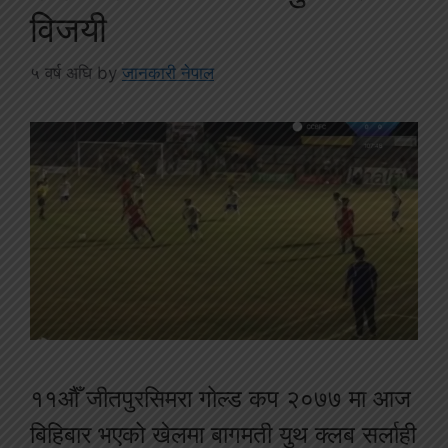
विजयी
५ वर्ष अघि
by
जानकारी नेपाल
११औँ जीतपुरसिमरा गोल्ड कप २०७७ मा आज
बिहिबार भएको खेलमा बागमती युथ क्लब सर्लाही