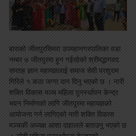
बाराको जीतपुरसिमरा उपमहानगरपालिका वडा
नम्बर ७ जीतपुरमा हुन गईरहेको श्रीमद्भागवद
सप्ताह ज्ञान महायज्ञलाई समाज सेवी परशुराम
गिरिले १ कठा जग्गा दान दिनु भएको छ । नारी
शक्ति विकास मञ्च महिला पुनर्स्थापन केन्द्र
भवन निर्माणको लागि जीतपुरमा महायज्ञको
आयोजना गर्न लागिएको नारी शक्ति विकास
मञ्चकी अध्यक्ष आशा दाहालले बताउनु भएको छ