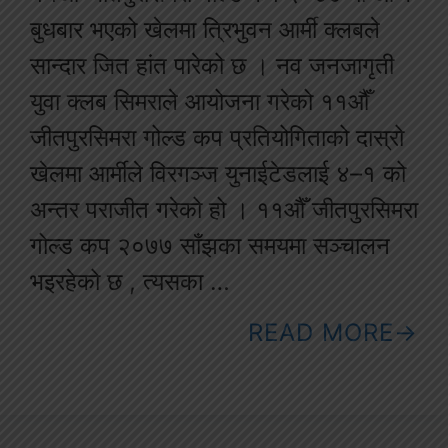
बुधबार भएको खेलमा त्रिभुवन आर्मी क्लबले
सान्दार जित हांत पारेको छ । नव जनजागृती
युवा क्लब सिमराले आयोजना गरेको ११औँ
जीतपुरसिमरा गोल्ड कप प्रतियोगिताको दास्रो
खेलमा आर्मीले विरगञ्ज युनाईटेडलाई ४–१ को
अन्तर पराजीत गरेको हो । ११औँ जीतपुरसिमरा
गोल्ड कप २०७७ साँझका समयमा सञ्चालन
भइरहेको छ , त्यसका …
READ MORE