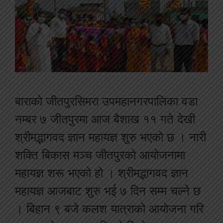
बाराको जीतपुरसिमरा उपमहानगरपालिका वडा
नम्बर ७ जीतपुरमा आज बैशाख ११ गते देखी
श्रीमद्भागवद ज्ञान महायज्ञ शुरु भएको छ । नारी
शक्ति बिकास मञ्च जीतपुरको आयोजनामा
महायज्ञ शरू भएको हो । श्रीमद्भागवद ज्ञान
महायज्ञ आजबाट शुरु भई ७ दिन सम्म चल्ने छ
। बिहान ९ बजे कलश यात्राको आयोजना गरि