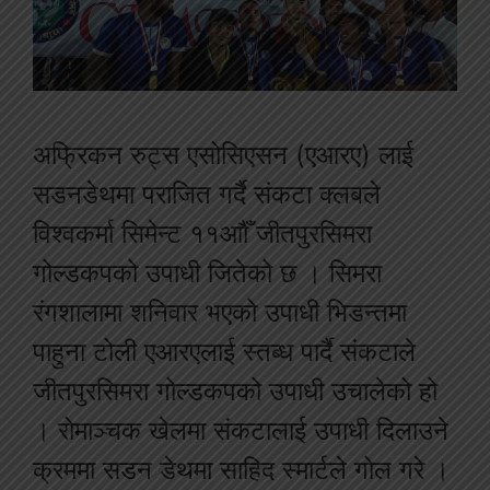
अफ्रिकन रुट्स एसोसिएसन (एआरए) लाई
सडनडेथमा पराजित गर्दै संकटा क्लबले
विश्वकर्मा सिमेन्ट ११आौँ जीतपुरसिमरा
गोल्डकपको उपाधी जितेको छ । सिमरा
रंगशालामा शनिवार भएको उपाधी भिडन्तमा
पाहुना टोली एआरएलाई स्तब्ध पार्दै संकटाले
जीतपुरसिमरा गोल्डकपको उपाधी उचालेको हो
। रोमाञ्चक खेलमा संकटालाई उपाधी दिलाउने
क्रममा सडन डेथमा साहिद स्मार्टले गोल गरे ।