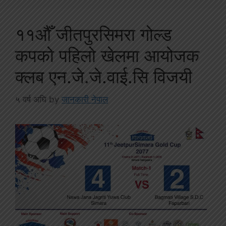
११औँ जीतपुरसिमरा गोल्ड
कपको पहिलो खेलमा आयोजक
क्लब एन.जे.जे.वाई.सि विजयी
५ वर्ष अघि
by
जानकारी नेपाल